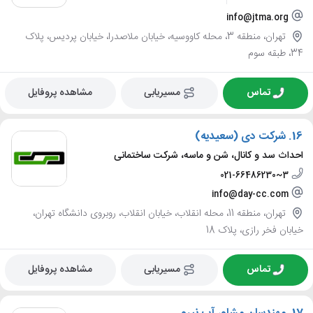
info@jtma.org
تهران، منطقه 3، محله کاووسیه، خیابان ملاصدرا، خیابان پردیس، پلاک
34، طبقه سوم
تماس
مسیریابی
مشاهده پروفایل
16.
شرکت دی (سعیدیه)
احداث سد و کانال، شن و ماسه، شرکت ساختمانی
021-66486230~3
info@day-cc.com
تهران، منطقه 11، محله انقلاب، خیابان انقلاب، روبروی دانشگاه تهران،
خیابان فخر رازی، پلاک 18
تماس
مسیریابی
مشاهده پروفایل