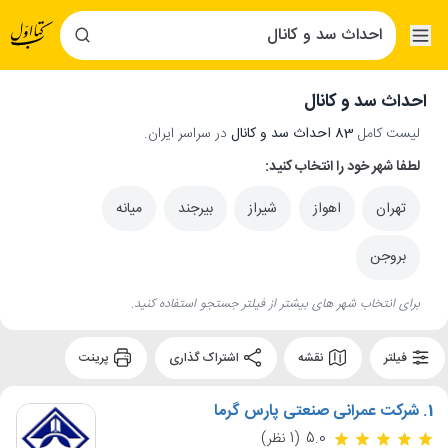
احداث سد و کانال
لیست کامل
83 احداث سد و کانال
در سراسر ایران.
لطفا شهر خود را انتخاب کنید:
تهران
اهواز
شیراز
بیرجند
میانه
بروجن
برای انتخاب شهر های بیشتر از فیلتر جستجو استفاده کنید.
فیلتر
نقشه
اشتراک گذاری
پرینت
1.
شرکت عمرانی صنعتی پارس گرما
5.0
(1 نظر)