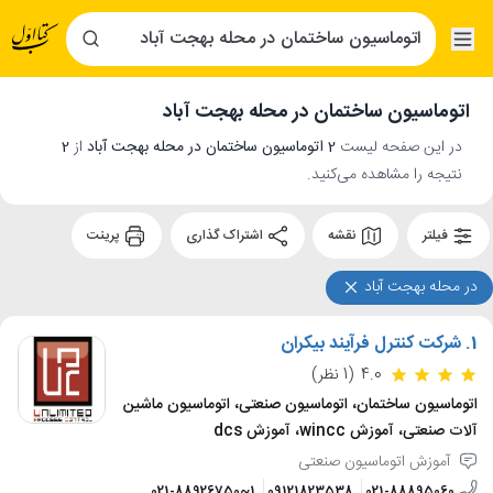
اتوماسیون ساختمان در محله بهجت آباد
در این صفحه لیست
2 اتوماسیون ساختمان در محله بهجت آباد
از
2
نتیجه را مشاهده می‌کنید.
فیلتر
نقشه
اشتراک گذاری
پرینت
در محله بهجت آباد
1.
شرکت کنترل فرآیند بیکران
4.0
(1 نظر)
اتوماسیون ساختمان، اتوماسیون صنعتی، اتوماسیون ماشین
آلات صنعتی، آموزش wincc، آموزش dcs
آموزش اتوماسیون صنعتی
021-88926750~1
09121823538
021-88895060