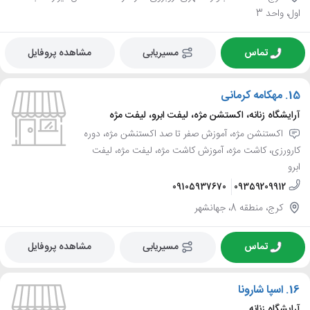
اول، واحد 3
تماس
مسیریابی
مشاهده پروفایل
15.
مهکامه کرمانی
آرایشگاه زنانه، اکستشن مژه، لیفت ابرو، لیفت مژه
اکستنشن مژه، آموزش صفر تا صد اکستنشن مژه، دوره
کارورزی، کاشت مژه، آموزش کاشت مژه، لیفت مژه، لیفت
ابرو
09105937670
09359209912
کرج، منطقه 8، جهانشهر
تماس
مسیریابی
مشاهده پروفایل
16.
اسپا شارونا
آرایشگاه زنانه