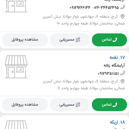
09129266144
026-34452495
کرج، منطقه 8، جهانشهر، بلوار مولانا، نبش کسری
شمالی، ساختمان مولانا، طبقه چهارم، واحد 10
تماس
مسیریابی
مشاهده پروفایل
17.
نغمه
آرایشگاه زنانه
09129351151
کرج، منطقه 8، جهانشهر، بلوار مولانا، نبش کسری
شمالی، ساختمان مولانا، طبقه چهارم، واحد 11
تماس
مسیریابی
مشاهده پروفایل
18.
اریکه