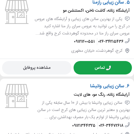
5.
سالن زیبایی رازمنا
آرایشگاه زنانه، کاشت ناخن، اکستنشن مو
یکی از بهترین سالن های زیبایی و آرایشگاه های عروس
در کرج را می توانید به عروس سرای راز منا اشاره کنید
عروس سرای راز منا در محدوده گوهردشت کرج واقع شد...
09121200551
026-34215436
کرج، گوهردشت، خیابان مطهری
تماس
مشاهده پروفایل
6.
سالن زیبایی وانیشا
آرایشگاه زنانه، رنگ مو، های لایت
سالن زیبایی وانیشا با بیش از 10 سال سابقه یکی از
بهترین و معتبر ترین سالن زیبایی های کرج است در سالن
زیبایی وانیشا از لوازم یک بار مصرف بهداشتی برای ...
09121344325
026-34472618