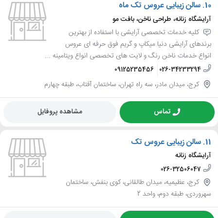
10.
سالن زیبایی عروس تک ماه
آرایشگاه زنانه، طراحی ناخن، بافت مو
کلیه خدمات تخصصی آرایشی با استفاده از بهترین
برندهای آرایشی دنیا میکاپ و گریم فوق حرفه ای عروس
انواع خدمات ناخن رنگ و لایت های تخصصی انواع ویتامینه ...
09125235456
026-34233294
کرج، میدان مادر، سه راه تهران، ساختمان آفتاب، طبقه چهارم
تماس
مشاهده پروفایل
11.
سالن زیبایی عروس تک
آرایشگاه زنانه
026-32506047
کرج، عظیمیه، میدان طالقانی، کوی بنفش، ساختمان
سهروردی، طبقه دوم، واحد 2