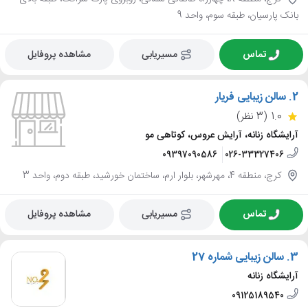
بانک پارسیان، طبقه سوم، واحد 9
تماس
مسیریابی
مشاهده پروفایل
2.
سالن زیبایی فریار
1.0
(3 نظر)
آرایشگاه زنانه، آرایش عروس، کوتاهی مو
09397090586
026-33327406
کرج، منطقه 4، مهرشهر، بلوار ارم، ساختمان خورشید، طبقه دوم، واحد 3
تماس
مسیریابی
مشاهده پروفایل
3.
سالن زیبایی شماره 27
آرایشگاه زنانه
09125189540