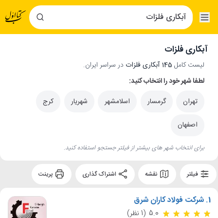
آبکاری فلزات
لیست کامل
145 آبکاری فلزات
در سراسر ایران.
لطفا شهر خود را انتخاب کنید:
تهران
گرمسار
اسلامشهر
شهریار
کرج
اصفهان
برای انتخاب شهر های بیشتر از فیلتر جستجو استفاده کنید.
فیلتر
نقشه
اشتراک گذاری
پرینت
1.
شرکت فولاد کاران شرق
5.0
(1 نظر)