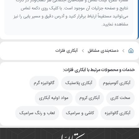
شماره تلفن، لینک تماس و شبکه‌های اجتماعی هر کسب‌وکار در کارت
نتایج و صفحه جزئیات آن موجود است. با کلیک روی دکمه تماس
می‌توانید مستقیماً ارتباط برقرار کنید و آدرس دقیق و مسیر یابی را نیز
مشاهده نمایید.
دسته‌بندی مشاغل
آبکاری فلزات
خدمات و محصولات مرتبط با آبکاری فلزات:
آبکاری آلومینیوم
آبکاری پلاستیک
گالوانیزه گرم
سخت کاری
آبکاری کروم
مواد اولیه آبکاری
آبکاری گالوانیزه
کاشی و سرامیک
لعاب و رنگ سرامیک