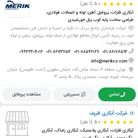
5.0
(1 نظر)
آبکاری فلزات، پروفیل آهن، لوله و اتصالات فولادی،
طراحی ساخت پایه کوب پنل خورشیدی
شرکت فراسازان جامع مریک: با تکیه بر تجربه و دانش فنی متخصصان
خود، در زمینه تأمین انواع مقاطع فولادی از جمله لوله، پروفیل، نبشی و لوله
های برق فعالیت ...
09933204016
021-86122754
021-88546169
021-88178592
info@merikco.com
تهران، منطقه 7، محله عباس آباد، خیابان مطهری (تخت طاووس)، خیابان
میرعماد، کوچه دوست محمدی، پلاک 5، واحد 3
تماس
مسیریابی
مشاهده پروفایل
11.
شرکت آبکاری ظریف
5.0
(1 نظر)
آبکاری فلزات، آبکاری پلاستیک، آبکاری زاماک، آبکاری