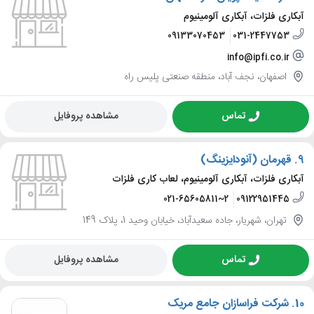
آبکاری فلزات، آبکاری آلومینیوم
09133070453
031-2447753
info@ipfi.co.ir
اصفهان، نجف آباد، منطقه صنعتی پلیس راه
تماس
مشاهده پروفایل
9.
قهرمان (آنودایزینگ)
آبکاری فلزات، آبکاری آلومینیوم، لعاب کاری فلزات
021-65605811~2
09122951445
تهران، شهریار، جاده سعیدآباد، خیابان وحید 1، پلاک 149
تماس
مشاهده پروفایل
10.
شرکت فراسازان جامع مریک